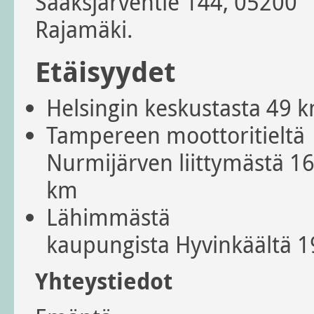
Sääksjärventie 144, 05200
Rajamäki.
Etäisyydet
Helsingin keskustasta 49 
Tampereen moottoritieltä
Nurmijärven liittymästä 1
km
Lähimmästä
kaupungista Hyvinkäältä 1
Yhteystiedot