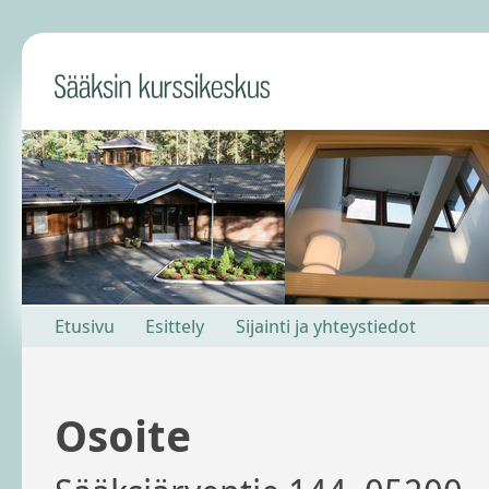
Etusivu
Esittely
Sijainti ja yhteystiedot
Osoite